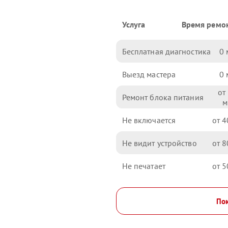
Услуга
Время ремо
Бесплатная диагностика
0
Выезд мастера
0
Ремонт блока питания
Не включается
4
Не видит устройство
8
Не печатает
5
Пок