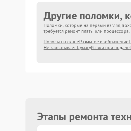
Другие поломки, 
Поломки, которые на первый взгляд похо
требуется ремонт платы или процессора.
Полосы на скане
Размытое изображение
П
Не захватывает бумагу
Рывки при подаче
Этапы ремонта тех