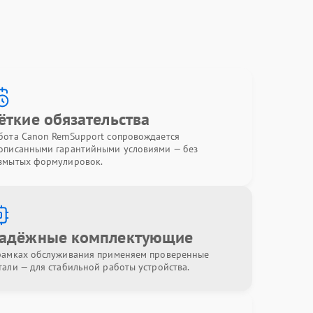
ёткие обязательства
бота Canon RemSupport сопровождается
описанными гарантийными условиями — без
змытых формулировок.
адёжные комплектующие
рамках обслуживания применяем проверенные
тали — для стабильной работы устройства.