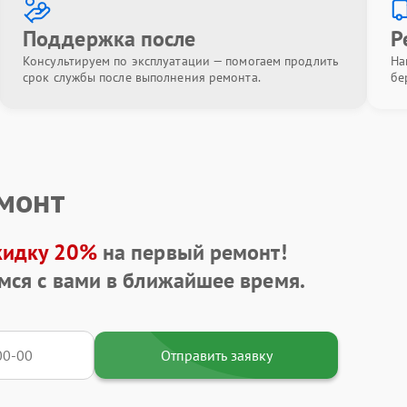
Поддержка после
Р
Консультируем по эксплуатации — помогаем продлить
На
срок службы после выполнения ремонта.
бе
емонт
кидку 20%
на первый ремонт!
мся с вами в ближайшее время.
Отправить заявку