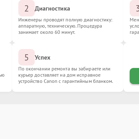
2
Диагностика
Инженеры проводят полную диагностику:
Мен
аппаратную, техническую. Процедура
усл
занимает около 60 минут.
гар
5
Успех
По окончании ремонта вы забираете или
ью
курьер доставляет на дом исправное
устройство Canon с гарантийным бланком.