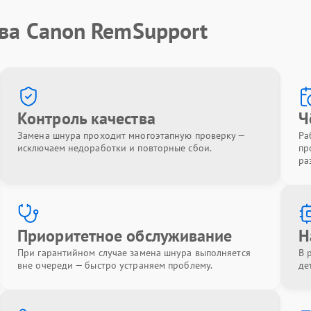
тва Canon RemSupport
Контроль качества
Ч
Замена шнура проходит многоэтапную проверку —
Ра
исключаем недоработки и повторные сбои.
пр
ра
Приоритетное обслуживание
Н
При гарантийном случае замена шнура выполняется
В 
вне очереди — быстро устраняем проблему.
де