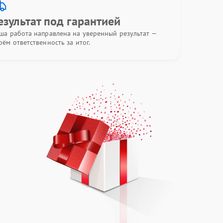
езультат под гарантией
ша работа направлена на уверенный результат —
рём ответственность за итог.