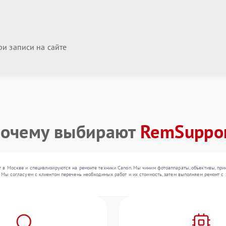
и записи на сайте
очему выбирают
RemSuppo
 в Москве и специализируются на ремонте техники Canon. Мы чиним фотоаппараты, объективы, при
 Мы согласуем с клиентом перечень необходимых работ и их стоимость, затем выполняем ремонт с 