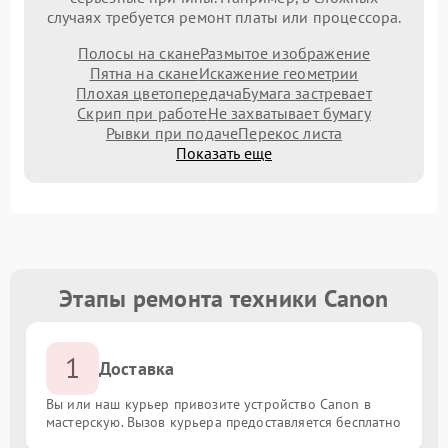
случаях требуется ремонт платы или процессора.
Полосы на скане
Размытое изображение
Пятна на скане
Искажение геометрии
Плохая цветопередача
Бумага застревает
Скрип при работе
Не захватывает бумагу
Рывки при подаче
Перекос листа
Показать еще
Этапы ремонта техники Canon
1
Доставка
Вы или наш курьер привозите устройство Canon в
мастерскую. Вызов курьера предоставляется бесплатно