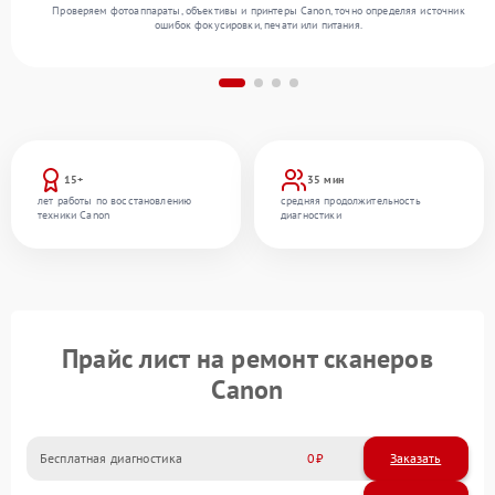
Проверяем фотоаппараты, объективы и принтеры Canon, точно определяя источник
ошибок фокусировки, печати или питания.
15+
35 мин
лет работы по восстановлению
средняя продолжительность
техники Canon
диагностики
Прайс лист на ремонт сканеров
Canon
Бесплатная диагностика
0
Заказать