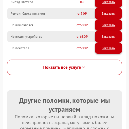
Выезд мастера
0
Заказать
Ремонт блока питания
90
Не включается
680
Не видит устройство
680
Не печатает
600
Показать все услуги
Другие поломки, которые мы
устраняем
Поломки, которые на первый взгляд похожи на
неисправность экрана, могут иметь более
серьезные причины. Например, в сложных