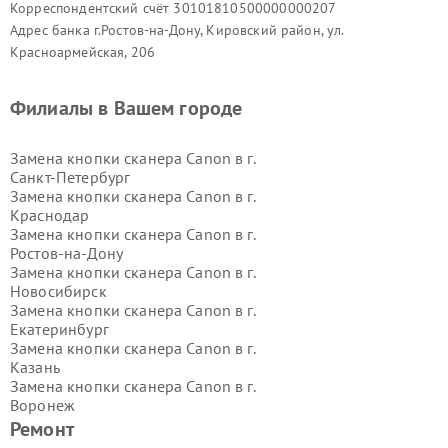
Корреспондентский счёт 30101810500000000207
Адрес банка г.Ростов-на-Дону, Кировский район, ул.
Красноармейская, 206
Филиалы в Вашем городе
Замена кнопки сканера Canon в г.
Санкт-Петербург
Замена кнопки сканера Canon в г.
Краснодар
Замена кнопки сканера Canon в г.
Ростов-на-Дону
Замена кнопки сканера Canon в г.
Новосибирск
Замена кнопки сканера Canon в г.
Екатеринбург
Замена кнопки сканера Canon в г.
Казань
Замена кнопки сканера Canon в г.
Воронеж
Замена кнопки сканера Canon в г.
Ремонт
Волгоград