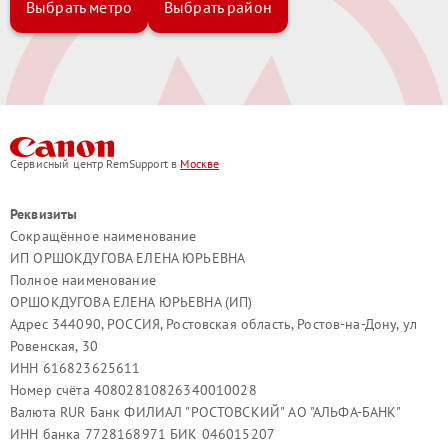
Выбрать метро
Выбрать район
Сервисный центр RemSupport в
Москве
Реквизиты
Сокращённое наименование
ИП ОРШОКДУГОВА ЕЛЕНА ЮРЬЕВНА
Полное наименование
ОРШОКДУГОВА ЕЛЕНА ЮРЬЕВНА (ИП)
Адрес 344090, РОССИЯ, Ростовская область, Ростов-на-Дону, ул
Ровенская, 30
ИНН 616823625611
Номер счёта 40802810826340010028
Валюта RUR Банк ФИЛИАЛ "РОСТОВСКИЙ" АО "АЛЬФА-БАНК"
ИНН банка 7728168971 БИК 046015207