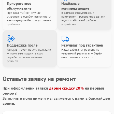
Приоритетное
Надёжные
обслуживание
комплектующие
При гарантийном случае
В рамках обслуживания
устранение ошибок выполняется
применяем проверенные детали
вне очереди — быстро устраняем
— для стабильной работы
проблему.
устройства.
Поддержка после
Результат под гарантией
Консультируем по эксплуатации
Наша работа направлена на
— помогаем продлить срок
уверенный результат — берём
службы после выполнения
ответственность за итог.
ремонта.
Оставьте заявку на ремонт
При оформлении заявки
дарим скидку 20%
на первый
ремонт!
Заполните поля ниже и мы свяжемся с вами в ближайшее
время.