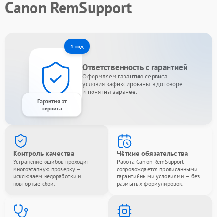
Canon RemSupport
1 год
Ответственность с гарантией
Оформляем гарантию сервиса —
условия зафиксированы в договоре
и понятны заранее.
Гарантия от
сервиса
Контроль качества
Чёткие обязательства
Устранение ошибок проходит
Работа Canon RemSupport
многоэтапную проверку —
сопровождается прописанными
исключаем недоработки и
гарантийными условиями — без
повторные сбои.
размытых формулировок.