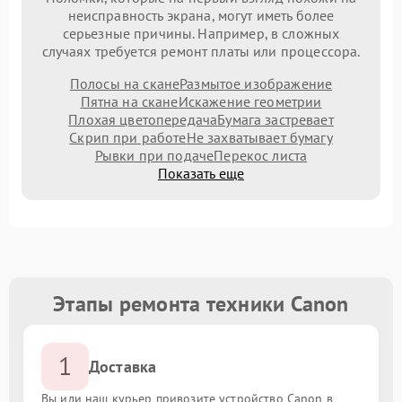
неисправность экрана, могут иметь более
серьезные причины. Например, в сложных
случаях требуется ремонт платы или процессора.
Полосы на скане
Размытое изображение
Пятна на скане
Искажение геометрии
Плохая цветопередача
Бумага застревает
Скрип при работе
Не захватывает бумагу
Рывки при подаче
Перекос листа
Показать еще
Этапы ремонта техники Canon
1
Доставка
Вы или наш курьер привозите устройство Canon в