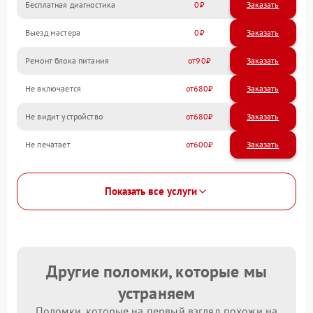
Бесплатная диагностика
0
Заказать
Выезд мастера
0
Заказать
Ремонт блока питания
90
Не включается
680
Не видит устройство
680
Не печатает
600
Показать все услуги
Другие поломки, которые мы
устраняем
Поломки, которые на первый взгляд похожи на