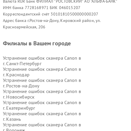
Валюта RUR Банк ФИЛИАЛ "РОСТОВСКИЙ" АО "АЛЬФА-БАНК"
ИНН банка 7728168971 БИК 046015207
Корреспондентский счёт 30101810500000000207
Адрес банка г.Ростов-на-Дону, Кировский район, ул.
Красноармейская, 206
Филиалы в Вашем городе
Устранение ошибок сканера Canon в
г.
Санкт-Петербург
Устранение ошибок сканера Canon в
г.
Краснодар
Устранение ошибок сканера Canon в
г.
Ростов-на-Дону
Устранение ошибок сканера Canon в
г.
Новосибирск
Устранение ошибок сканера Canon в
г.
Екатеринбург
Устранение ошибок сканера Canon в
г.
Казань
Устранение ошибок сканера Canon в
г.
Воронеж