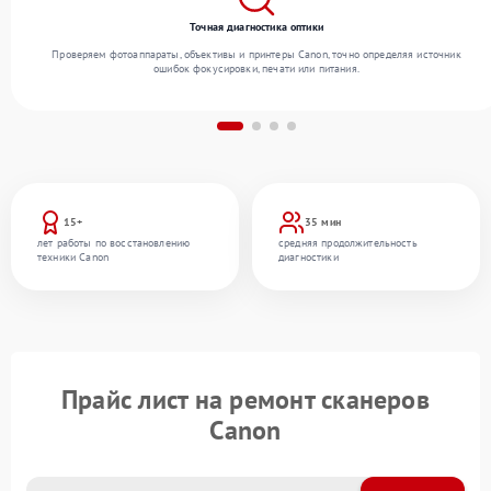
Точная диагностика оптики
Проверяем фотоаппараты, объективы и принтеры Canon, точно определяя источник
ошибок фокусировки, печати или питания.
15+
35 мин
лет работы по восстановлению
средняя продолжительность
техники Canon
диагностики
Прайс лист на ремонт сканеров
Canon