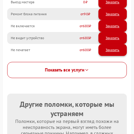
Выезд мастера
0
Заказать
Ремонт блока питания
90
Не включается
680
Не видит устройство
680
Не печатает
600
Показать все услуги
Другие поломки, которые мы
устраняем
Поломки, которые на первый взгляд похожи на
неисправность экрана, могут иметь более
серьезные причины. Например, в сложных