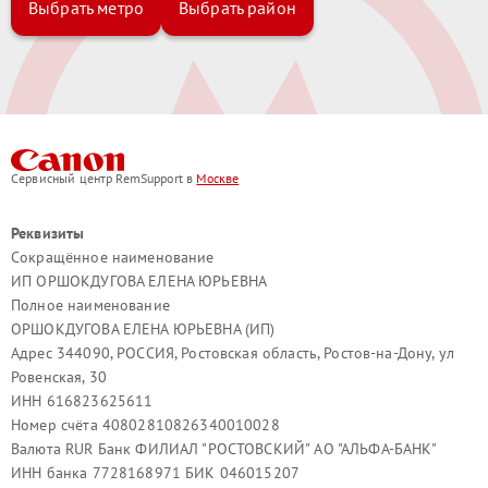
Выбрать метро
Выбрать район
Сервисный центр RemSupport в
Москве
Реквизиты
Сокращённое наименование
ИП ОРШОКДУГОВА ЕЛЕНА ЮРЬЕВНА
Полное наименование
ОРШОКДУГОВА ЕЛЕНА ЮРЬЕВНА (ИП)
Адрес 344090, РОССИЯ, Ростовская область, Ростов-на-Дону, ул
Ровенская, 30
ИНН 616823625611
Номер счёта 40802810826340010028
Валюта RUR Банк ФИЛИАЛ "РОСТОВСКИЙ" АО "АЛЬФА-БАНК"
ИНН банка 7728168971 БИК 046015207