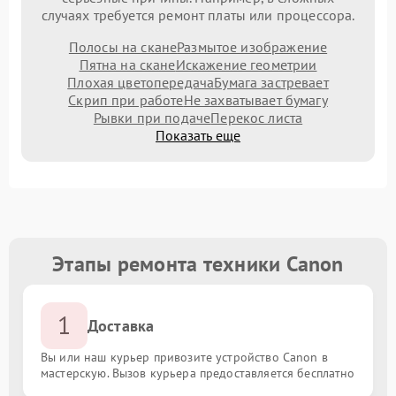
случаях требуется ремонт платы или процессора.
Полосы на скане
Размытое изображение
Пятна на скане
Искажение геометрии
Плохая цветопередача
Бумага застревает
Скрип при работе
Не захватывает бумагу
Рывки при подаче
Перекос листа
Показать еще
Этапы ремонта техники Canon
1
Доставка
Вы или наш курьер привозите устройство Canon в
мастерскую. Вызов курьера предоставляется бесплатно