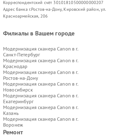
Корреспондентский счёт 30101810500000000207
Адрес банка г.Ростов-на-Дону, Кировский район, ул.
Красноармейская, 206
Филиалы в Вашем городе
Модернизация сканера Canon в г.
Санкт-Петербург
Модернизация сканера Canon в г.
Краснодар
Модернизация сканера Canon в г.
Ростов-на-Дону
Модернизация сканера Canon в г.
Новосибирск
Модернизация сканера Canon в г.
Екатеринбург
Модернизация сканера Canon в г.
Казань
Модернизация сканера Canon в г.
Воронеж
Модернизация сканера Canon в г.
Ремонт
Волгоград