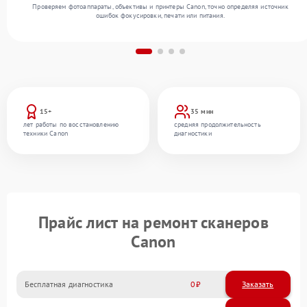
Проверяем фотоаппараты, объективы и принтеры Canon, точно определяя источник
ошибок фокусировки, печати или питания.
15+
35 мин
лет работы по восстановлению
средняя продолжительность
техники Canon
диагностики
Прайс лист на ремонт сканеров
Canon
Бесплатная диагностика
0
Заказать