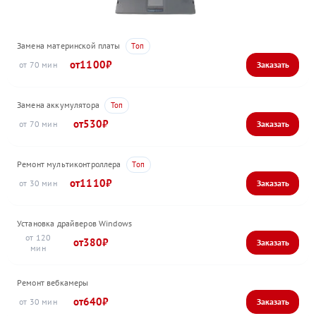
Замена материнской платы
1100
70
Замена аккумулятора
530
70
Ремонт мультиконтроллера
1110
30
Установка драйверов Windows
120
380
Ремонт вебкамеры
640
30