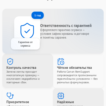
1 год
Ответственность с гарантией
Оформляем гарантию сервиса —
условия зафиксированы в договоре
и понятны заранее.
Гарантия от
сервиса
Контроль качества
Чёткие обязательства
Замена лампы проходит
Работа Canon RemSupport
многоэтапную проверку —
сопровождается прописанными
исключаем недоработки и
гарантийными условиями — без
повторные сбои.
размытых формулировок.
Приоритетное
Надёжные