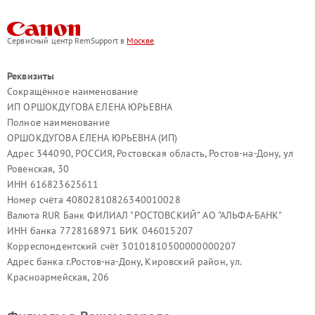
Сервисный центр RemSupport в
Москве
Реквизиты
Сокращённое наименование
ИП ОРШОКДУГОВА ЕЛЕНА ЮРЬЕВНА
Полное наименование
ОРШОКДУГОВА ЕЛЕНА ЮРЬЕВНА (ИП)
Адрес 344090, РОССИЯ, Ростовская область, Ростов-на-Дону, ул
Ровенская, 30
ИНН 616823625611
Номер счёта 40802810826340010028
Валюта RUR Банк ФИЛИАЛ "РОСТОВСКИЙ" АО "АЛЬФА-БАНК"
ИНН банка 7728168971 БИК 046015207
Корреспондентский счёт 30101810500000000207
Адрес банка г.Ростов-на-Дону, Кировский район, ул.
Красноармейская, 206