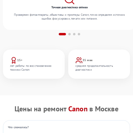
Точная диагностика оптики
Проверяем фотоаппараты, объективы и принтеры Canon, точно определяя источник
ошибок фокусировки, печати или питания.
15+
35 мин
лет работы по восстановлению
средняя продолжительность
техники Canon
диагностики
Цены на ремонт
Canon
в Москве
Что сломалось?