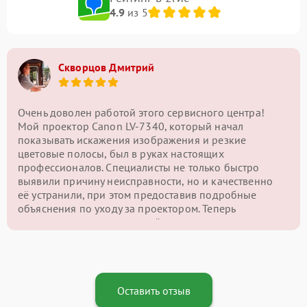
4.9
из 5
Скворцов Дмитрий
Очень доволен работой этого сервисного центра!
Мой проектор Canon LV-7340, который начал
показывать искажения изображения и резкие
цветовые полосы, был в руках настоящих
профессионалов. Специалисты не только быстро
выявили причину неисправности, но и качественно
её устранили, при этом предоставив подробные
объяснения по уходу за проектором. Теперь
картинка на экране снова чёткая и яркая, и я могу
наслаждаться качественным изображением без
проблем. Отличный сервис и внимательный подход
— однозначно рекомендую этот центр!
Оставить отзыв