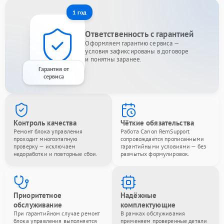
1 год
Ответственность с гарантией
Оформляем гарантию сервиса —
условия зафиксированы в договоре
и понятны заранее.
Гарантия от
сервиса
Контроль качества
Чёткие обязательства
Ремонт блока управления
Работа Canon RemSupport
проходит многоэтапную
сопровождается прописанными
проверку — исключаем
гарантийными условиями — без
недоработки и повторные сбои.
размытых формулировок.
Приоритетное
Надёжные
обслуживание
комплектующие
При гарантийном случае ремонт
В рамках обслуживания
блока управления выполняется
применяем проверенные детали