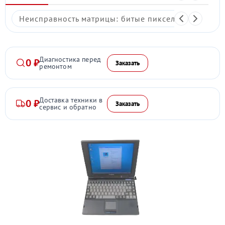
Неисправность матрицы: битые пиксели, мерцание,
Диагностика перед
0 ₽
Заказать
ремонтом
Доставка техники в
0 ₽
Заказать
сервис и обратно