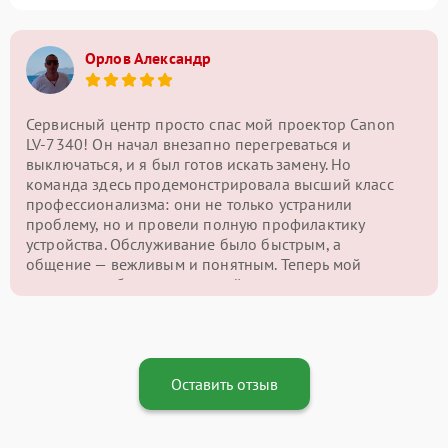
Орлов Александр
Сервисный центр просто спас мой проектор Canon
LV-7340! Он начал внезапно перегреваться и
выключаться, и я был готов искать замену. Но
команда здесь продемонстрировала высший класс
профессионализма: они не только устранили
проблему, но и провели полную профилактику
устройства. Обслуживание было быстрым, а
общение — вежливым и понятным. Теперь мой
проектор работает как новый, и я с уверенностью
могу сказать, что этот сервисный центр — лучший
выбор для ремонта подобной техники!
Оставить отзыв