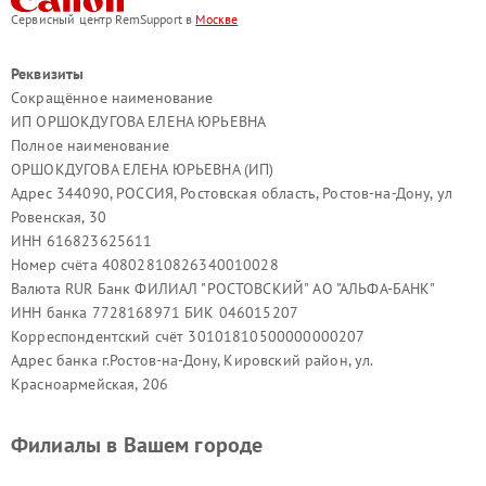
Сервисный центр RemSupport в
Москве
Реквизиты
Сокращённое наименование
ИП ОРШОКДУГОВА ЕЛЕНА ЮРЬЕВНА
Полное наименование
ОРШОКДУГОВА ЕЛЕНА ЮРЬЕВНА (ИП)
Адрес 344090, РОССИЯ, Ростовская область, Ростов-на-Дону, ул
Ровенская, 30
ИНН 616823625611
Номер счёта 40802810826340010028
Валюта RUR Банк ФИЛИАЛ "РОСТОВСКИЙ" АО "АЛЬФА-БАНК"
ИНН банка 7728168971 БИК 046015207
Корреспондентский счёт 30101810500000000207
Адрес банка г.Ростов-на-Дону, Кировский район, ул.
Красноармейская, 206
Филиалы в Вашем городе