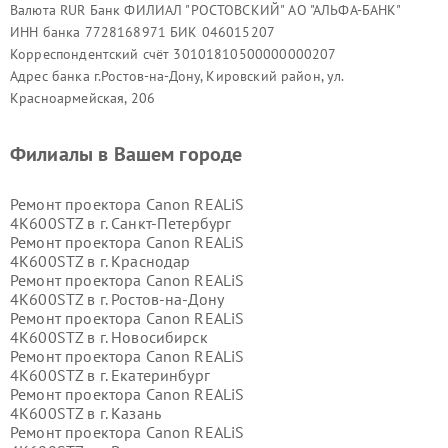
Валюта RUR Банк ФИЛИАЛ "РОСТОВСКИЙ" АО "АЛЬФА-БАНК"
ИНН банка 7728168971 БИК 046015207
Корреспондентский счёт 30101810500000000207
Адрес банка г.Ростов-на-Дону, Кировский район, ул.
Красноармейская, 206
Филиалы в Вашем городе
Ремонт проектора Canon REALiS
4K600STZ в г.
Санкт-Петербург
Ремонт проектора Canon REALiS
4K600STZ в г.
Краснодар
Ремонт проектора Canon REALiS
4K600STZ в г.
Ростов-на-Дону
Ремонт проектора Canon REALiS
4K600STZ в г.
Новосибирск
Ремонт проектора Canon REALiS
4K600STZ в г.
Екатеринбург
Ремонт проектора Canon REALiS
4K600STZ в г.
Казань
Ремонт проектора Canon REALiS