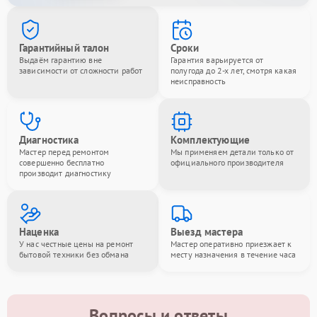
Гарантийный талон
Сроки
Выдаём гарантию вне
Гарантия варьируется от
зависимости от сложности работ
полугода до 2-х лет, смотря какая
неисправность
Диагностика
Комплектующие
Мастер перед ремонтом
Мы применяем детали только от
совершенно бесплатно
официального производителя
производит диагностику
Наценка
Выезд мастера
У нас честные цены на ремонт
Мастер оперативно приезжает к
бытовой техники без обмана
месту назначения в течение часа
Вопросы и ответы