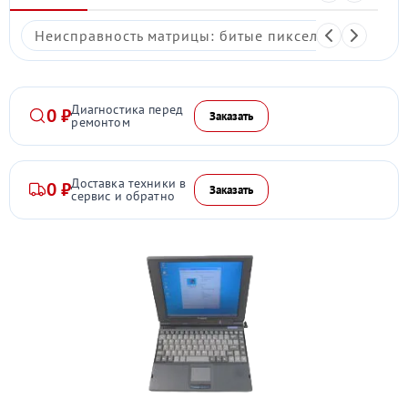
Неисправность матрицы: битые пиксели, мерцание,
Диагностика перед
0 ₽
Заказать
ремонтом
Доставка техники в
0 ₽
Заказать
сервис и обратно