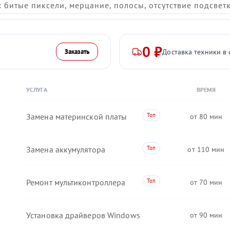
 битые пиксели, мерцание, полосы, отсутствие подсвет
0 ₽
Доставка техники в 
Заказать
УСЛУГА
ВРЕМЯ
Замена материнской платы
80
Замена аккумулятора
110
Ремонт мультиконтроллера
70
Установка драйверов Windows
90