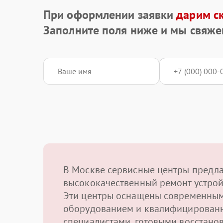
При оформлении заявки
дарим с
Заполните поля ниже и мы свяже
В Москве сервисные центры предл
высококачественный ремонт устрой
Эти центры оснащены современны
оборудованием и квалифицирован
специалистами, готовыми восстано