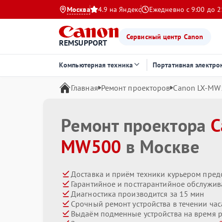
Москва
4.9 на Яндекс
Ежедневно с 9:00 до 2
Сервисный центр Canon
REMSUPPORT
Компьютерная техника
Портативная электро
Главная
Ремонт проекторов
Canon LX-MW
Ремонт проектора
C
MW500
в Москве
Доставка и приём техники курьером пред
Гарантийное и постгарантийное обслужив
Диагностика производится за 15 мин
Срочный ремонт устройства в течении час
Выдаём подменные устройства на время 