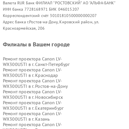
Валюта RUR Банк ФИЛИАЛ "РОСТОВСКИЙ" АО "АЛЬФА-БАНК"
ИНН банка 7728168971 БИК 046015207
Корреспондентский счёт 30101810500000000207
Адрес банка г.Ростов-на-Дону, Кировский район, ул.
Красноармейская, 206
Филиалы в Вашем городе
Ремонт проектора Canon LV-
WX300USTI в г.
Санкт-Петербург
Ремонт проектора Canon LV-
WX300USTI в г.
Краснодар
Ремонт проектора Canon LV-
WX300USTI в г.
Ростов-на-Дону
Ремонт проектора Canon LV-
WX300USTI в г.
Новосибирск
Ремонт проектора Canon LV-
WX300USTI в г.
Екатеринбург
Ремонт проектора Canon LV-
WX300USTI в г.
Казань
Ремонт проектора Canon LV-