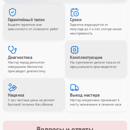
Гарантийный талон
Сроки
Выдаём гарантию вне
Гарантия варьируется от
зависимости от сложности работ
полугода до 2-х лет, смотря какая
неисправность
Диагностика
Комплектующие
Мастер перед ремонтом
Мы применяем детали только от
совершенно бесплатно
официального производителя
производит диагностику
Наценка
Выезд мастера
У нас честные цены на ремонт
Мастер оперативно приезжает к
бытовой техники без обмана
месту назначения в течение часа
Вопросы и ответы