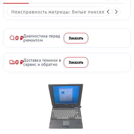
Неисправность матрицы: битые пиксели, мерцание,
Диагностика перед
0 ₽
Заказать
ремонтом
Доставка техники в
0 ₽
Заказать
сервис и обратно