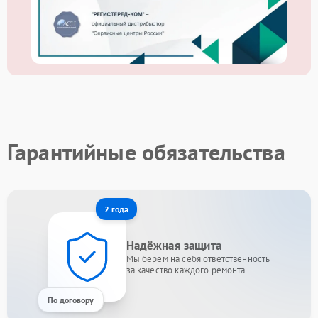
Гарантийные обязательства
2 года
Надёжная защита
Мы берём на себя ответственность
за качество каждого ремонта
По договору