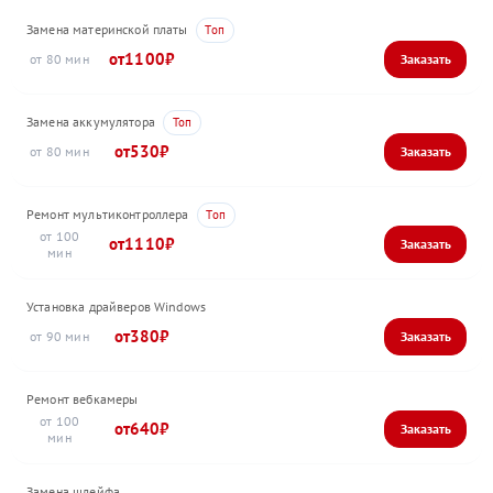
Замена материнской платы
1100
80
Замена аккумулятора
530
80
Ремонт мультиконтроллера
100
1110
Установка драйверов Windows
380
90
Ремонт вебкамеры
100
640
Замена шлейфа