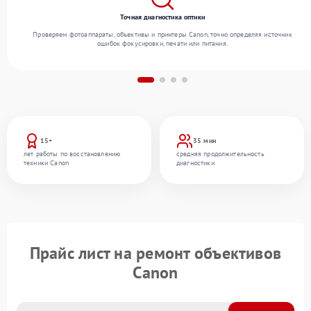
Точная диагностика оптики
Проверяем фотоаппараты, объективы и принтеры Canon, точно определяя источник
ошибок фокусировки, печати или питания.
15+
35 мин
лет работы по восстановлению
средняя продолжительность
техники Canon
диагностики
Прайс лист на ремонт объективов
Canon