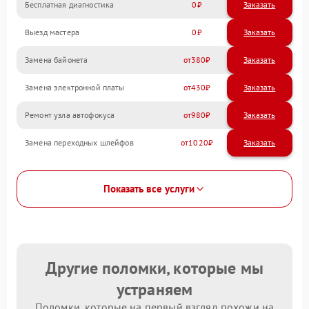
Бесплатная диагностика
0
Заказать
Выезд мастера
0
Заказать
Замена байонета
380
Замена электронной платы
430
Ремонт узла автофокуса
980
Замена переходных шлейфов
1020
Показать все услуги
Другие поломки, которые мы
устраняем
Поломки, которые на первый взгляд похожи на