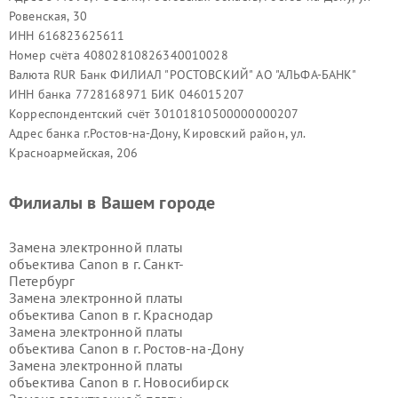
Ровенская, 30
ИНН 616823625611
Номер счёта 40802810826340010028
Валюта RUR Банк ФИЛИАЛ "РОСТОВСКИЙ" АО "АЛЬФА-БАНК"
ИНН банка 7728168971 БИК 046015207
Корреспондентский счёт 30101810500000000207
Адрес банка г.Ростов-на-Дону, Кировский район, ул.
Красноармейская, 206
Филиалы в Вашем городе
Замена электронной платы
объектива Canon в г.
Санкт-
Петербург
Замена электронной платы
объектива Canon в г.
Краснодар
Замена электронной платы
объектива Canon в г.
Ростов-на-Дону
Замена электронной платы
объектива Canon в г.
Новосибирск