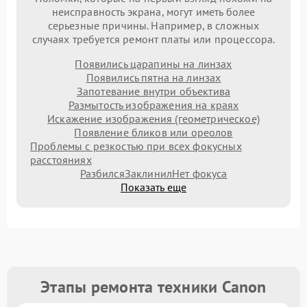
неисправность экрана, могут иметь более
серьезные причины. Например, в сложных
случаях требуется ремонт платы или процессора.
Появились царапины на линзах
Появились пятна на линзах
Запотевание внутри объектива
Размытость изображения на краях
Искажение изображения (геометрическое)
Появление бликов или ореолов
Проблемы с резкостью при всех фокусных
расстояниях
Разбился
Заклинил
Нет фокуса
Показать еще
Этапы ремонта техники Canon