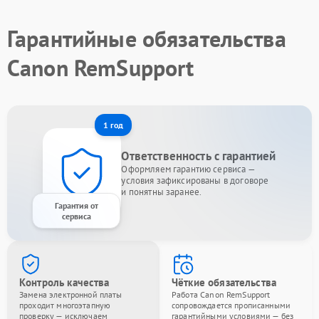
Гарантийные обязательства
Canon RemSupport
1 год
Ответственность с гарантией
Оформляем гарантию сервиса —
условия зафиксированы в договоре
и понятны заранее.
Гарантия от
сервиса
Контроль качества
Чёткие обязательства
Замена электронной платы
Работа Canon RemSupport
проходит многоэтапную
сопровождается прописанными
проверку — исключаем
гарантийными условиями — без