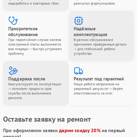
недоработки и повторные сбои.
размытых формулировок.
Приоритетное
Надёжные
обслуживание
комплектующие
При гарантийном случае замена
В рамках обслуживания
электронной платы выполняется
применяем проверенные детали
вне очереди — быстро устраняем
— для стабильной работы
проблему.
устройства.
Поддержка после
Результат под гарантией
Консультируем по эксплуатации
Наша работа направлена на
— помогаем продлить срок
уверенный результат — берём
службы после выполнения
ответственность за итог.
ремонта.
Оставьте заявку на ремонт
При оформлении заявки
дарим скидку 20%
на первый
ремонт!