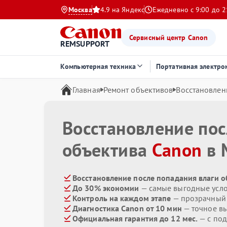
Москва
4.9 на Яндекс
Ежедневно с 9:00 до 2
Сервисный центр Canon
REMSUPPORT
Компьютерная техника
Портативная электро
Главная
Ремонт объективов
Восстановлен
Восстановление пос
объектива
Canon
в 
Восстановление после попадания влаги о
До 30% экономии
— самые выгодные усл
Контроль на каждом этапе
— прозрачный
Диагностика Canon от 10 мин
— точное в
Официальная гарантия до 12 мес.
— с под