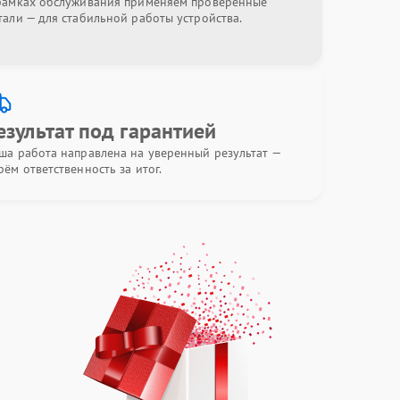
рамках обслуживания применяем проверенные
тали — для стабильной работы устройства.
езультат под гарантией
ша работа направлена на уверенный результат —
рём ответственность за итог.