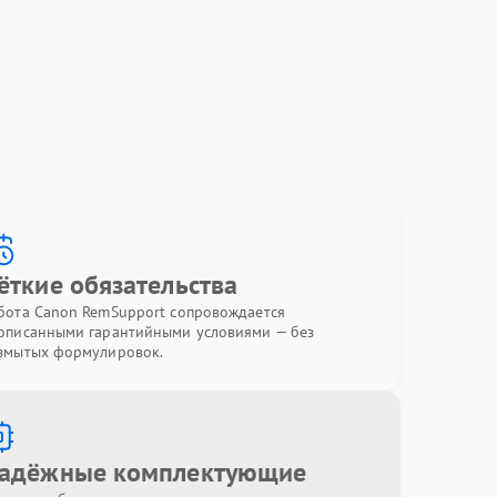
ёткие обязательства
бота Canon RemSupport сопровождается
описанными гарантийными условиями — без
змытых формулировок.
адёжные комплектующие