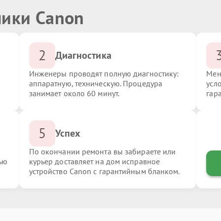
ники Canon
2
Диагностика
Инженеры проводят полную диагностику:
Мен
аппаратную, техническую. Процедура
усл
занимает около 60 минут.
гар
5
Успех
По окончании ремонта вы забираете или
ью
курьер доставляет на дом исправное
устройство Canon с гарантийным бланком.