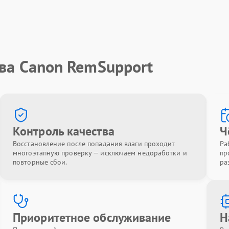
тва Canon RemSupport
Контроль качества
Ч
Восстановление после попадания влаги проходит
Ра
многоэтапную проверку — исключаем недоработки и
пр
повторные сбои.
ра
Приоритетное обслуживание
Н