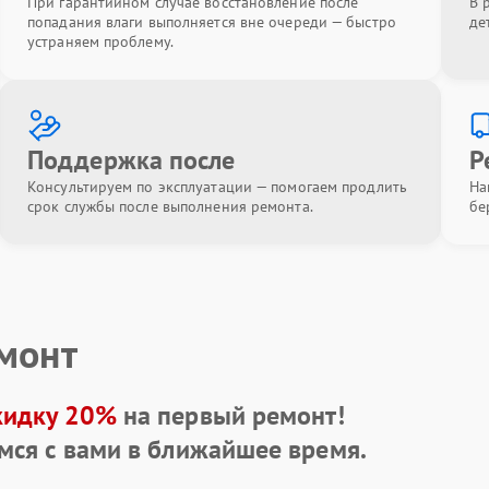
При гарантийном случае восстановление после
В 
попадания влаги выполняется вне очереди — быстро
де
устраняем проблему.
Поддержка после
Р
Консультируем по эксплуатации — помогаем продлить
На
срок службы после выполнения ремонта.
бе
емонт
кидку 20%
на первый ремонт!
мся с вами в ближайшее время.