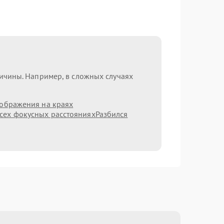
ричины. Например, в сложных случаях
зображения на краях
сех фокусных расстояниях
Разбился