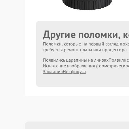
Другие поломки, 
Поломки, которые на первый взгляд похо
требуется ремонт платы или процессора.
Появились царапины на линзах
Появились
Искажение изображения (геометрическо
Заклинил
Нет фокуса