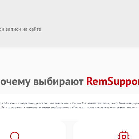
и записи на сайте
очему выбирают
RemSuppo
 в Москве и специализируются на ремонте техники Canon. Мы чиним фотоаппараты, объективы, при
 Мы согласуем с клиентом перечень необходимых работ и их стоимость, затем выполняем ремонт с 