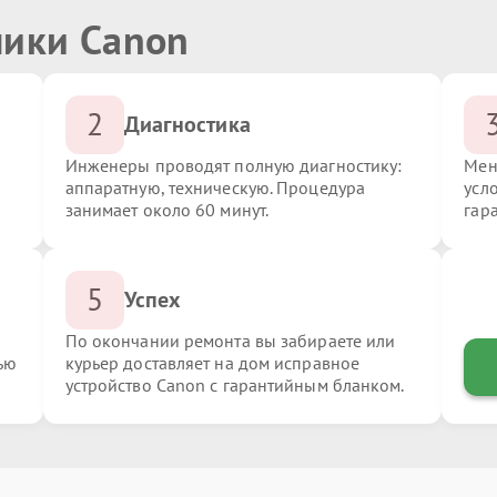
ники Canon
2
Диагностика
Инженеры проводят полную диагностику:
Мен
аппаратную, техническую. Процедура
усл
занимает около 60 минут.
гар
5
Успех
По окончании ремонта вы забираете или
ью
курьер доставляет на дом исправное
устройство Canon с гарантийным бланком.