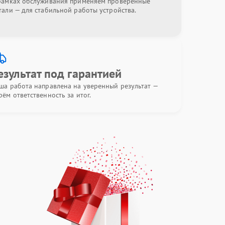
рамках обслуживания применяем проверенные
тали — для стабильной работы устройства.
езультат под гарантией
ша работа направлена на уверенный результат —
рём ответственность за итог.