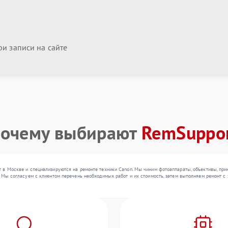
и записи на сайте
очему выбирают
RemSuppo
 в Москве и специализируются на ремонте техники Canon. Мы чиним фотоаппараты, объективы, при
 Мы согласуем с клиентом перечень необходимых работ и их стоимость, затем выполняем ремонт с 