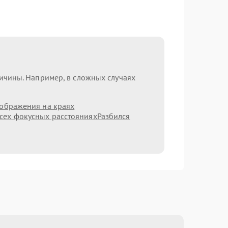
ричины. Например, в сложных случаях
зображения на краях
сех фокусных расстояниях
Разбился