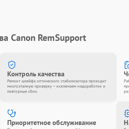
тва Canon RemSupport
Контроль качества
Ч
Ремонт шлейфа оптического стабилизатора проходит
Ра
многоэтапную проверку — исключаем недоработки и
пр
повторные сбои.
ра
Приоритетное обслуживание
Н