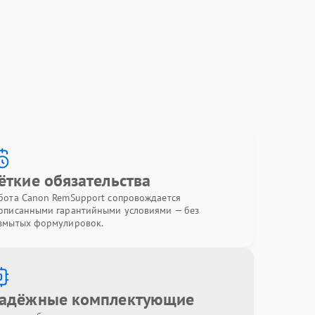
ёткие обязательства
бота Canon RemSupport сопровождается
описанными гарантийными условиями — без
змытых формулировок.
адёжные комплектующие