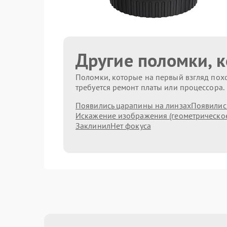
Другие поломки, 
Поломки, которые на первый взгляд похо
требуется ремонт платы или процессора.
Появились царапины на линзах
Появились
Искажение изображения (геометрическо
Заклинил
Нет фокуса