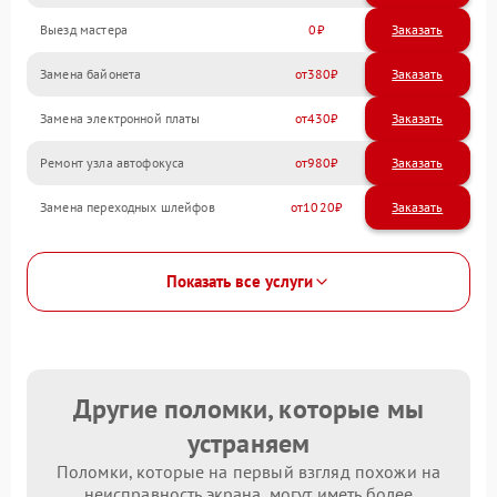
Выезд мастера
0
Заказать
Замена байонета
380
Замена электронной платы
430
Ремонт узла автофокуса
980
Замена переходных шлейфов
1020
Показать все услуги
Другие поломки, которые мы
устраняем
Поломки, которые на первый взгляд похожи на
неисправность экрана, могут иметь более