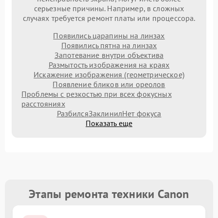
серьезные причины. Например, в сложных
случаях требуется ремонт платы или процессора.
Появились царапины на линзах
Появились пятна на линзах
Запотевание внутри объектива
Размытость изображения на краях
Искажение изображения (геометрическое)
Появление бликов или ореолов
Проблемы с резкостью при всех фокусных
расстояниях
Разбился
Заклинил
Нет фокуса
Показать еще
Этапы ремонта техники Canon