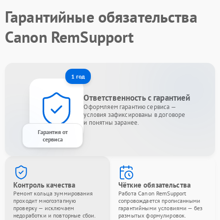
Гарантийные обязательства
Canon RemSupport
1 год
Ответственность с гарантией
Оформляем гарантию сервиса —
условия зафиксированы в договоре
и понятны заранее.
Гарантия от
сервиса
Контроль качества
Чёткие обязательства
Ремонт кольца зуммирования
Работа Canon RemSupport
проходит многоэтапную
сопровождается прописанными
проверку — исключаем
гарантийными условиями — без
недоработки и повторные сбои.
размытых формулировок.