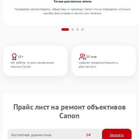
Точная диагностика оптики
Проверяем фотоаппараты, объективы и принтеры Canon, точно определяя источник
ошибок фокусировки, печати или питания.
15+
35 мин
лет работы по восстановлению
средняя продолжительность
техники Canon
диагностики
Прайс лист на ремонт объективов
Canon
Бесплатная диагностика
0
Заказать