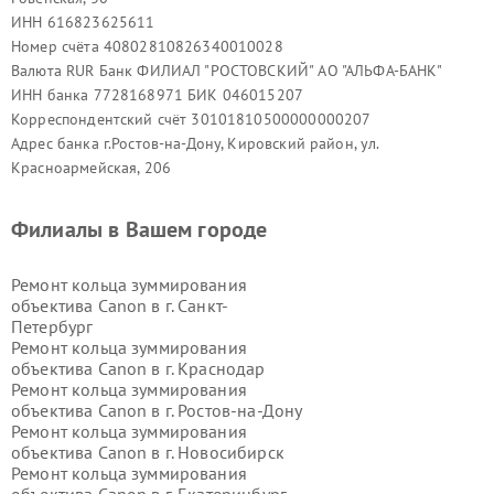
ИНН 616823625611
Номер счёта 40802810826340010028
Валюта RUR Банк ФИЛИАЛ "РОСТОВСКИЙ" АО "АЛЬФА-БАНК"
ИНН банка 7728168971 БИК 046015207
Корреспондентский счёт 30101810500000000207
Адрес банка г.Ростов-на-Дону, Кировский район, ул.
Красноармейская, 206
Филиалы в Вашем городе
Ремонт кольца зуммирования
объектива Canon в г.
Санкт-
Петербург
Ремонт кольца зуммирования
объектива Canon в г.
Краснодар
Ремонт кольца зуммирования
объектива Canon в г.
Ростов-на-Дону
Ремонт кольца зуммирования
объектива Canon в г.
Новосибирск
Ремонт кольца зуммирования