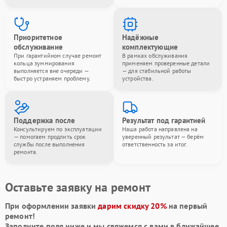
Приоритетное
Надёжные
обслуживание
комплектующие
При гарантийном случае ремонт
В рамках обслуживания
кольца зуммирования
применяем проверенные детали
выполняется вне очереди —
— для стабильной работы
быстро устраняем проблему.
устройства.
Поддержка после
Результат под гарантией
Консультируем по эксплуатации
Наша работа направлена на
— помогаем продлить срок
уверенный результат — берём
службы после выполнения
ответственность за итог.
ремонта.
Оставьте заявку на ремонт
При оформлении заявки
дарим скидку 20%
на первый
ремонт!
Заполните поля ниже и мы свяжемся с вами в ближайшее