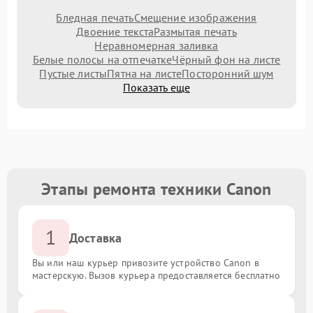
Бледная печать
Смещение изображения
Двоение текста
Размытая печать
Неравномерная заливка
Белые полосы на отпечатке
Чёрный фон на листе
Пустые листы
Пятна на листе
Посторонний шум
Показать еще
Этапы ремонта техники Canon
1
Доставка
Вы или наш курьер привозите устройство Canon в
мастерскую. Вызов курьера предоставляется бесплатно