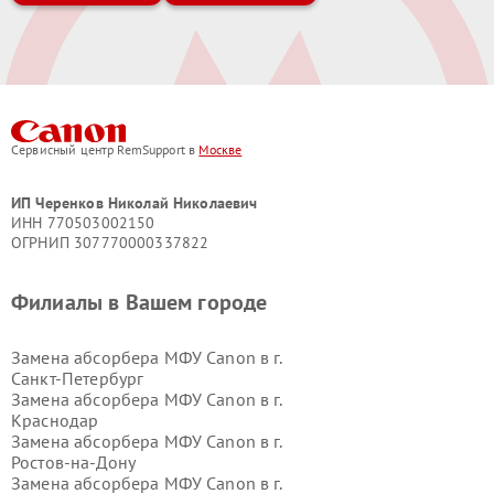
Сервисный центр RemSupport в
Москве
ИП Черенков Николай Николаевич
ИНН 770503002150
ОГРНИП 307770000337822
Филиалы в Вашем городе
Замена абсорбера МФУ Canon в г.
Санкт-Петербург
Замена абсорбера МФУ Canon в г.
Краснодар
Замена абсорбера МФУ Canon в г.
Ростов-на-Дону
Замена абсорбера МФУ Canon в г.