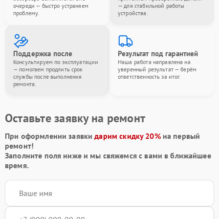
очереди — быстро устраняем
— для стабильной работы
проблему.
устройства.
Поддержка после
Результат под гарантией
Консультируем по эксплуатации
Наша работа направлена на
— помогаем продлить срок
уверенный результат — берём
службы после выполнения
ответственность за итог.
ремонта.
Оставьте заявку на ремонт
При оформлении заявки
дарим скидку 20%
на первый
ремонт!
Заполните поля ниже и мы свяжемся с вами в ближайшее
время.