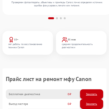
Проверяем фотоаппараты, объективы и принтеры Canon, точно определяя источник
ошибок фокусировки, печати или питания.
15+
35 мин
лет работы по восстановлению
средняя продолжительность
техники Canon
диагностики
Прайс лист на ремонт мфу Canon
Бесплатная диагностика
0
Заказать
Выезд мастера
0
Заказать