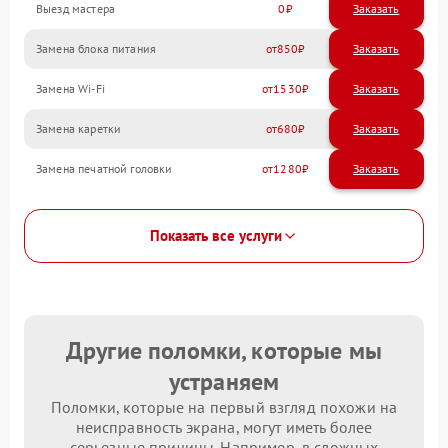
Выезд мастера
0
Заказать
Замена блока питания
850
Замена Wi-Fi
1530
Замена каретки
680
Замена печатной головки
1280
Показать все услуги
Другие поломки, которые мы
устраняем
Поломки, которые на первый взгляд похожи на
неисправность экрана, могут иметь более
серьезные причины. Например, в сложных