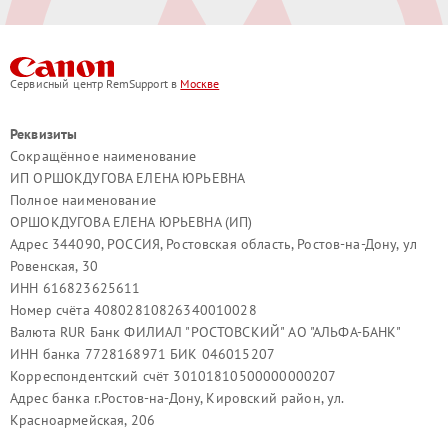
Сервисный центр RemSupport в
Москве
Реквизиты
Сокращённое наименование
ИП ОРШОКДУГОВА ЕЛЕНА ЮРЬЕВНА
Полное наименование
ОРШОКДУГОВА ЕЛЕНА ЮРЬЕВНА (ИП)
Адрес 344090, РОССИЯ, Ростовская область, Ростов-на-Дону, ул
Ровенская, 30
ИНН 616823625611
Номер счёта 40802810826340010028
Валюта RUR Банк ФИЛИАЛ "РОСТОВСКИЙ" АО "АЛЬФА-БАНК"
ИНН банка 7728168971 БИК 046015207
Корреспондентский счёт 30101810500000000207
Адрес банка г.Ростов-на-Дону, Кировский район, ул.
Красноармейская, 206