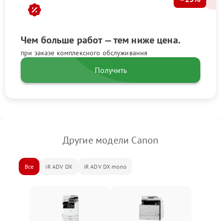
Чем больше работ — тем ниже цена.
при заказе комплексного обслуживания
Получить
Другие модели Canon
Все
iR ADV DX
iR ADV DX mono