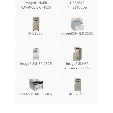
imageRUNNER
i-SENSYS
ADVANCE DX 4825i
MF8340CDn
iR C2230i
imageRUNNER 2520
imageRUNNER 2525
imageRUNNER
advance C2225i
i-SENSYS MF8230Cn
iR C2030L