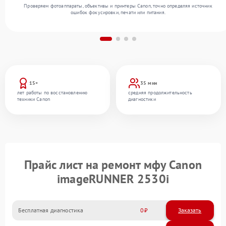
Проверяем фотоаппараты, объективы и принтеры Canon, точно определяя источник
ошибок фокусировки, печати или питания.
15+
35 мин
лет работы по восстановлению
средняя продолжительность
техники Canon
диагностики
Прайс лист на ремонт мфу Canon
imageRUNNER 2530i
Бесплатная диагностика
0
Заказать