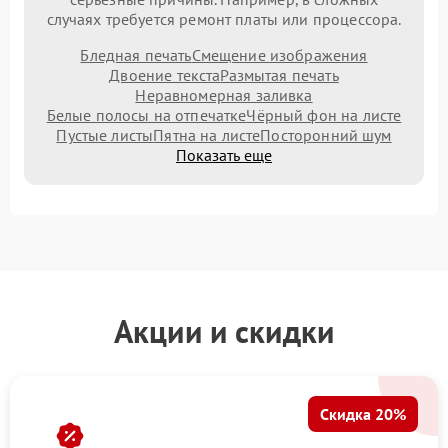
случаях требуется ремонт платы или процессора.
Бледная печать
Смещение изображения
Двоение текста
Размытая печать
Неравномерная заливка
Белые полосы на отпечатке
Чёрный фон на листе
Пустые листы
Пятна на листе
Посторонний шум
Показать еще
Акции и скидки
Скидка 20%