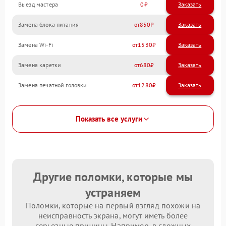
Выезд мастера
0
Заказать
Замена блока питания
850
Замена Wi-Fi
1530
Замена каретки
680
Замена печатной головки
1280
Показать все услуги
Другие поломки, которые мы
устраняем
Поломки, которые на первый взгляд похожи на
неисправность экрана, могут иметь более
серьезные причины. Например, в сложных