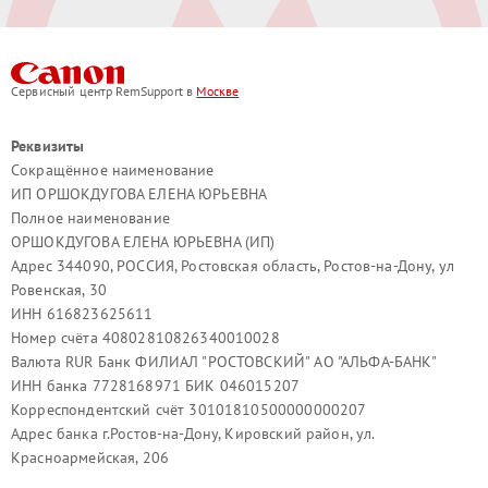
Сервисный центр RemSupport в
Москве
Реквизиты
Сокращённое наименование
ИП ОРШОКДУГОВА ЕЛЕНА ЮРЬЕВНА
Полное наименование
ОРШОКДУГОВА ЕЛЕНА ЮРЬЕВНА (ИП)
Адрес 344090, РОССИЯ, Ростовская область, Ростов-на-Дону, ул
Ровенская, 30
ИНН 616823625611
Номер счёта 40802810826340010028
Валюта RUR Банк ФИЛИАЛ "РОСТОВСКИЙ" АО "АЛЬФА-БАНК"
ИНН банка 7728168971 БИК 046015207
Корреспондентский счёт 30101810500000000207
Адрес банка г.Ростов-на-Дону, Кировский район, ул.
Красноармейская, 206