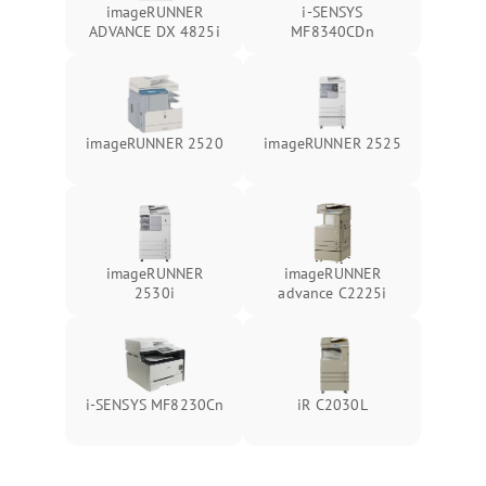
imageRUNNER
i-SENSYS
ADVANCE DX 4825i
MF8340CDn
imageRUNNER 2520
imageRUNNER 2525
imageRUNNER
imageRUNNER
2530i
advance C2225i
i-SENSYS MF8230Cn
iR C2030L