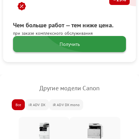
Чем больше работ — тем ниже цена.
при заказе комплексного обслуживания
Получить
Другие модели Canon
Все
iR ADV DX
iR ADV DX mono