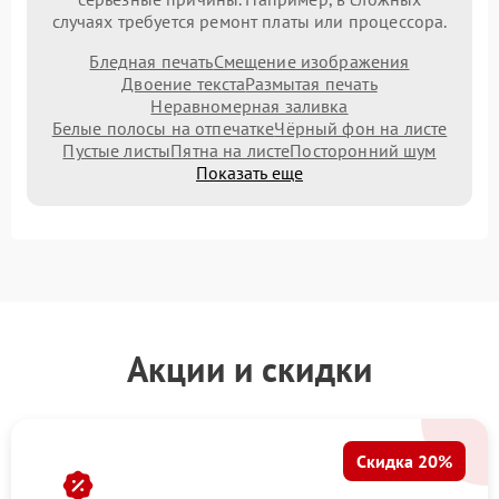
случаях требуется ремонт платы или процессора.
Бледная печать
Смещение изображения
Двоение текста
Размытая печать
Неравномерная заливка
Белые полосы на отпечатке
Чёрный фон на листе
Пустые листы
Пятна на листе
Посторонний шум
Показать еще
Акции и скидки
Скидка 20%