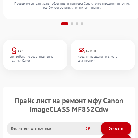
Проверяем фотоаппараты, объективы и принтеры Canon, точно определяя источник
ошибок фокусировки, печати или питания.
15+
35 мин
лет работы по восстановлению
средняя продолжительность
техники Canon
диагностики
Прайс лист на ремонт мфу Canon
imageCLASS MF832Cdw
Бесплатная диагностика
0
Заказать