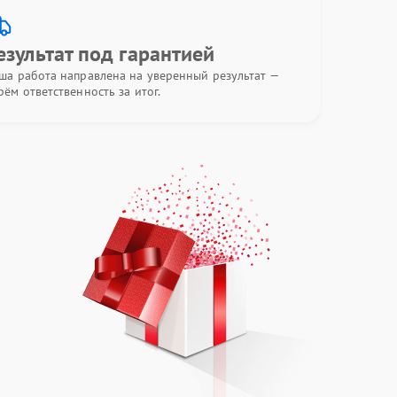
езультат под гарантией
ша работа направлена на уверенный результат —
рём ответственность за итог.