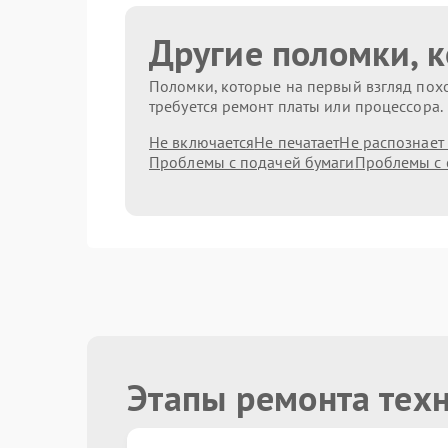
Другие поломки, 
Поломки, которые на первый взгляд похо
требуется ремонт платы или процессора.
Не включается
Не печатает
Не распознает
Проблемы с подачей бумаги
Проблемы с 
Этапы ремонта тех