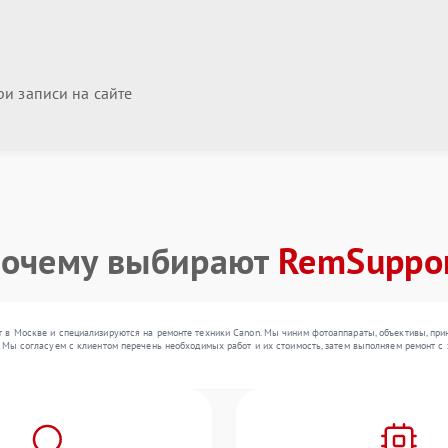
и записи на сайте
очему выбирают
RemSuppo
 в Москве и специализируются на ремонте техники Canon. Мы чиним фотоаппараты, объективы, при
 Мы согласуем с клиентом перечень необходимых работ и их стоимость, затем выполняем ремонт с 