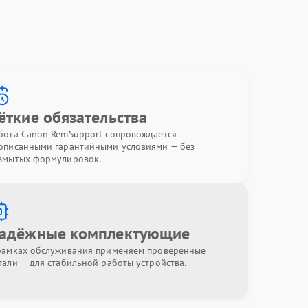
ёткие обязательства
бота Canon RemSupport сопровождается
описанными гарантийными условиями — без
змытых формулировок.
адёжные комплектующие
рамках обслуживания применяем проверенные
тали — для стабильной работы устройства.