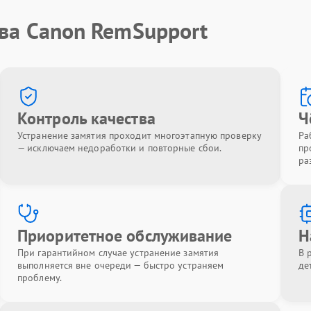
тва Canon RemSupport
Контроль качества
Ч
Устранение замятия проходит многоэтапную проверку
Ра
— исключаем недоработки и повторные сбои.
пр
ра
Приоритетное обслуживание
Н
При гарантийном случае устранение замятия
В 
выполняется вне очереди — быстро устраняем
де
проблему.