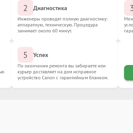
2
Диагностика
Инженеры проводят полную диагностику:
Мен
аппаратную, техническую. Процедура
усл
занимает около 60 минут.
гар
5
Успех
По окончании ремонта вы забираете или
ью
курьер доставляет на дом исправное
устройство Canon с гарантийным бланком.