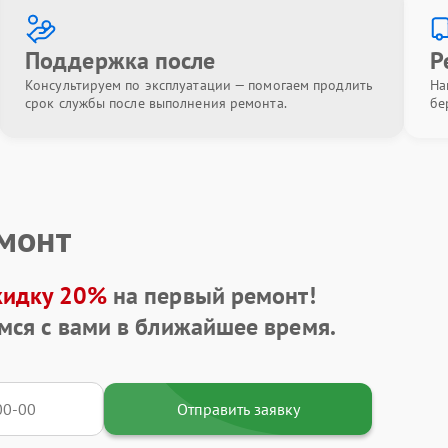
Поддержка после
Р
Консультируем по эксплуатации — помогаем продлить
На
срок службы после выполнения ремонта.
бе
емонт
кидку 20%
на первый ремонт!
мся с вами в ближайшее время.
Отправить заявку