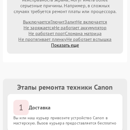
серьезные причины. Например, в сложных
случаях требуется ремонт платы или процессора.
Выключается
Глючит
Залит
Не включается
Не заряжается
Не работает аккумулятор
Не работает порт
Сломана матрица
Не протягивает пленку
Не работает вспышка
Показать еще
Этапы ремонта техники Canon
1
Доставка
Вы или наш курьер привозите устройство Canon в
мастерскую. Вызов курьера предоставляется бесплатно