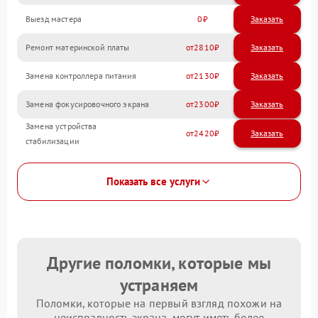
Выезд мастера
0
Заказать
Ремонт материнской платы
2810
Замена контроллера питания
2130
Замена фокусировочного экрана
2300
Замена устройства
2420
стабилизации
Показать все услуги
Другие поломки, которые мы
устраняем
Поломки, которые на первый взгляд похожи на
неисправность экрана, могут иметь более