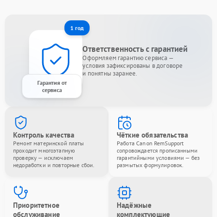
1 год
Ответственность с гарантией
Оформляем гарантию сервиса —
условия зафиксированы в договоре
и понятны заранее.
Гарантия от
сервиса
Контроль качества
Чёткие обязательства
Ремонт материнской платы
Работа Canon RemSupport
проходит многоэтапную
сопровождается прописанными
проверку — исключаем
гарантийными условиями — без
недоработки и повторные сбои.
размытых формулировок.
Приоритетное
Надёжные
обслуживание
комплектующие