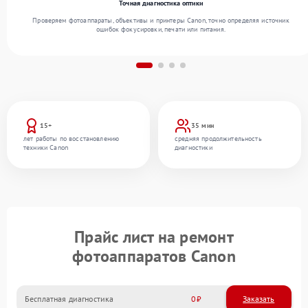
Точная диагностика оптики
Проверяем фотоаппараты, объективы и принтеры Canon, точно определяя источник
ошибок фокусировки, печати или питания.
15+
35 мин
лет работы по восстановлению
средняя продолжительность
техники Canon
диагностики
Прайс лист на ремонт
фотоаппаратов Canon
Бесплатная диагностика
0
Заказать