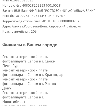
ИНН 616823625611
Номер счёта 40802810826340010028
Валюта RUR Банк ФИЛИАЛ "РОСТОВСКИЙ" АО "АЛЬФА-БАНК"
ИНН банка 7728168971 БИК 046015207
Корреспондентский счёт 30101810500000000207
Адрес банка г.Ростов-на-Дону, Кировский район, ул.
Красноармейская, 206
Филиалы в Вашем городе
Ремонт материнской платы
фотоаппарата Canon в г.
Санкт-
Петербург
Ремонт материнской платы
фотоаппарата Canon в г.
Краснодар
Ремонт материнской платы
фотоаппарата Canon в г.
Ростов-на-
Дону
Ремонт материнской платы
фотоаппарата Canon в г.
Новосибирск