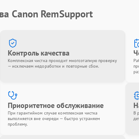
тва Canon RemSupport
Контроль качества
Ч
Комплексная чистка проходит многоэтапную проверку
Ра
— исключаем недоработки и повторные сбои.
пр
ра
Приоритетное обслуживание
Н
При гарантийном случае комплексная чистка
В 
выполняется вне очереди — быстро устраняем
де
проблему.