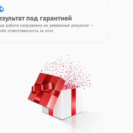
езультат под гарантией
ша работа направлена на уверенный результат —
рём ответственность за итог.