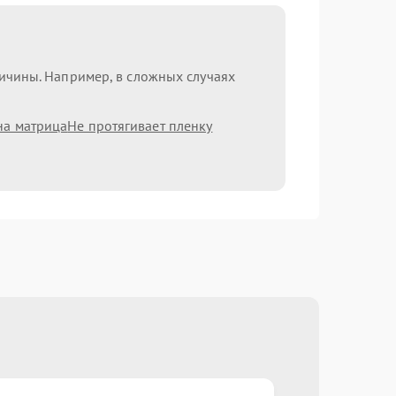
ричины. Например, в сложных случаях
на матрица
Не протягивает пленку