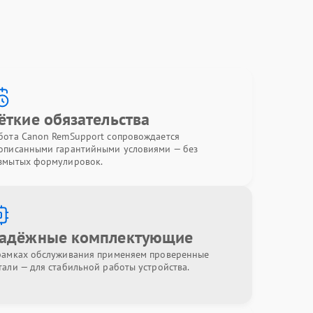
ёткие обязательства
бота Canon RemSupport сопровождается
описанными гарантийными условиями — без
змытых формулировок.
адёжные комплектующие
рамках обслуживания применяем проверенные
тали — для стабильной работы устройства.