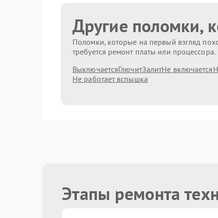
Другие поломки, 
Поломки, которые на первый взгляд похо
требуется ремонт платы или процессора.
Выключается
Глючит
Залит
Не включается
Н
Не работает вспышка
Этапы ремонта тех