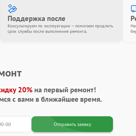
Поддержка после
Р
Консультируем по эксплуатации — помогаем продлить
На
срок службы после выполнения ремонта.
бе
емонт
кидку 20%
на первый ремонт!
мся с вами в ближайшее время.
Отправить заявку