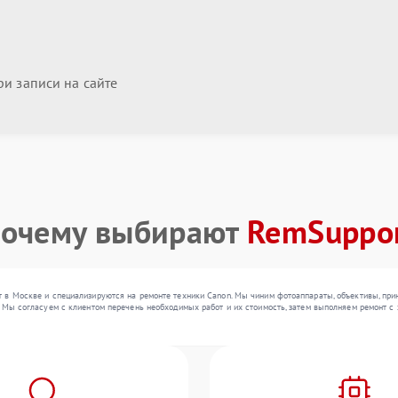
и записи на сайте
очему выбирают
RemSuppo
 в Москве и специализируются на ремонте техники Canon. Мы чиним фотоаппараты, объективы, при
 Мы согласуем с клиентом перечень необходимых работ и их стоимость, затем выполняем ремонт с 