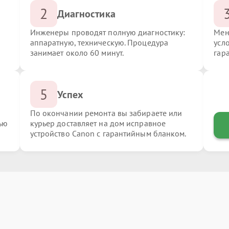
2
Диагностика
Инженеры проводят полную диагностику:
Мен
аппаратную, техническую. Процедура
усл
занимает около 60 минут.
гар
5
Успех
По окончании ремонта вы забираете или
ью
курьер доставляет на дом исправное
устройство Canon с гарантийным бланком.