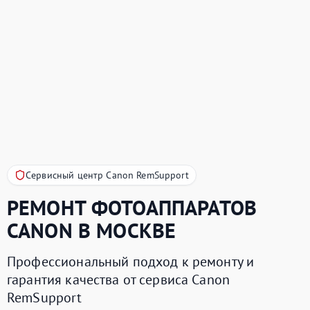
Сервисный центр Canon RemSupport
РЕМОНТ ФОТОАППАРАТОВ
CANON
В МОСКВЕ
Профессиональный подход к ремонту и
гарантия качества от сервиса Canon
RemSupport