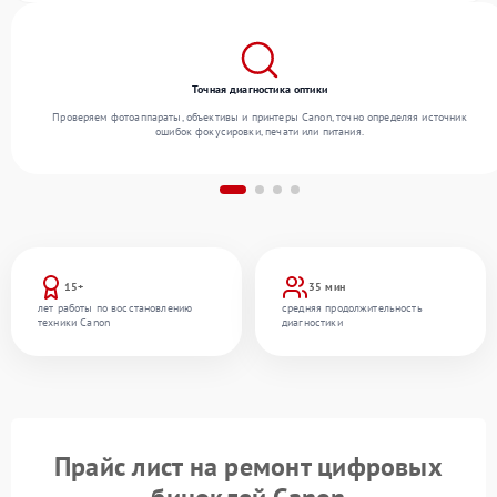
Точная диагностика оптики
Проверяем фотоаппараты, объективы и принтеры Canon, точно определяя источник
ошибок фокусировки, печати или питания.
15+
35 мин
лет работы по восстановлению
средняя продолжительность
техники Canon
диагностики
Прайс лист на ремонт цифровых