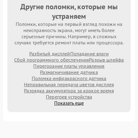
Другие поломки, которые мы
устраняем
Поломки, которые на первый взгляд похожи на
неисправность экрана, могут иметь более
серьезные причины. Например, в сложных
случаях требуется ремонт платы или процессора.
Разбитый дисплей
Попадание влаги
Сбой программного обеспечения
Разрыв шлейфа
Перегорание платы управления
Размагничивание датчика
Поломка инфракрасного датчика
Неправильная передача цветов дисплея
Разрядка аккумулятора за коркое время
Перегрев устройства
Показать еще