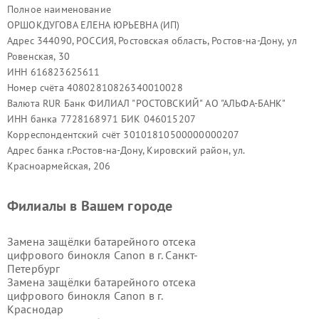
Полное наименование
ОРШОКДУГОВА ЕЛЕНА ЮРЬЕВНА (ИП)
Адрес 344090, РОССИЯ, Ростовская область, Ростов-на-Дону, ул
Ровенская, 30
ИНН 616823625611
Номер счёта 40802810826340010028
Валюта RUR Банк ФИЛИАЛ "РОСТОВСКИЙ" АО "АЛЬФА-БАНК"
ИНН банка 7728168971 БИК 046015207
Корреспондентский счёт 30101810500000000207
Адрес банка г.Ростов-на-Дону, Кировский район, ул.
Красноармейская, 206
Филиалы в Вашем городе
Замена защёлки батарейного отсека
цифрового бинокля Canon в г.
Санкт-
Петербург
Замена защёлки батарейного отсека
цифрового бинокля Canon в г.
Краснодар