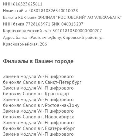
ИНН 616823625611
Номер счёта 40802810826340010028
Валюта RUR Банк ФИЛИАЛ "РОСТОВСКИЙ" АО "АЛЬФА-БАНК"
ИНН банка 7728168971 БИК 046015207
Корреспондентский счёт 30101810500000000207
Адрес банка г.Ростов-на-Дону, Кировский район, ул.
Красноармейская, 206
Филиалы в Вашем городе
Замена модуля Wi-Fi цифрового
бинокля Canon в г.
Санкт-Петербург
Замена модуля Wi-Fi цифрового
бинокля Canon в г.
Краснодар
Замена модуля Wi-Fi цифрового
бинокля Canon в г.
Ростов-на-Дону
Замена модуля Wi-Fi цифрового
бинокля Canon в г.
Новосибирск
Замена модуля Wi-Fi цифрового
бинокля Canon в г.
Екатеринбург
Замена модуля Wi-Fi цифрового