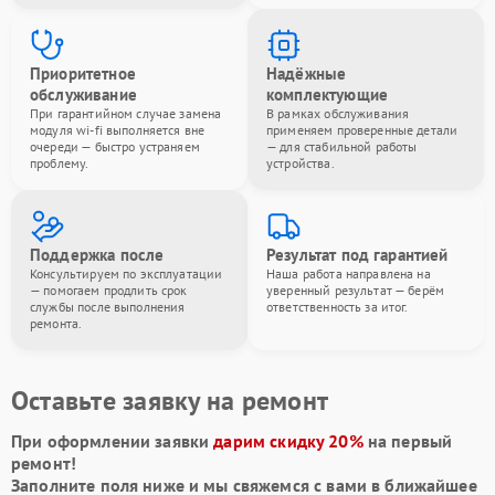
Приоритетное
Надёжные
обслуживание
комплектующие
При гарантийном случае замена
В рамках обслуживания
модуля wi-fi выполняется вне
применяем проверенные детали
очереди — быстро устраняем
— для стабильной работы
проблему.
устройства.
Поддержка после
Результат под гарантией
Консультируем по эксплуатации
Наша работа направлена на
— помогаем продлить срок
уверенный результат — берём
службы после выполнения
ответственность за итог.
ремонта.
Оставьте заявку на ремонт
При оформлении заявки
дарим скидку 20%
на первый
ремонт!
Заполните поля ниже и мы свяжемся с вами в ближайшее