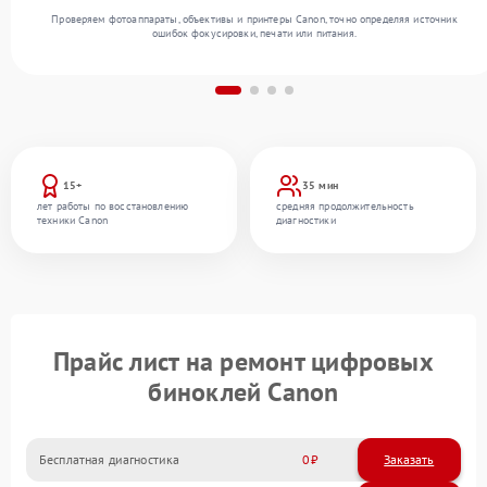
Проверяем фотоаппараты, объективы и принтеры Canon, точно определяя источник
ошибок фокусировки, печати или питания.
15+
35 мин
лет работы по восстановлению
средняя продолжительность
техники Canon
диагностики
Прайс лист на ремонт цифровых
биноклей Canon
Бесплатная диагностика
0
Заказать