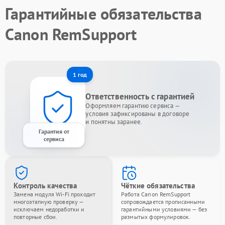
Гарантийные обязательства
Canon RemSupport
1 год
Ответственность с гарантией
Оформляем гарантию сервиса —
условия зафиксированы в договоре
и понятны заранее.
Гарантия от
сервиса
Контроль качества
Чёткие обязательства
Замена модуля Wi-Fi проходит
Работа Canon RemSupport
многоэтапную проверку —
сопровождается прописанными
исключаем недоработки и
гарантийными условиями — без
повторные сбои.
размытых формулировок.