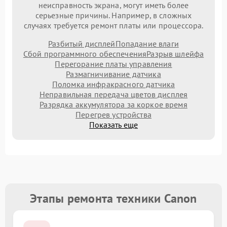
неисправность экрана, могут иметь более
серьезные причины. Например, в сложных
случаях требуется ремонт платы или процессора.
Разбитый дисплей
Попадание влаги
Сбой программного обеспечения
Разрыв шлейфа
Перегорание платы управления
Размагничивание датчика
Поломка инфракрасного датчика
Неправильная передача цветов дисплея
Разрядка аккумулятора за коркое время
Перегрев устройства
Показать еще
Этапы ремонта техники Canon