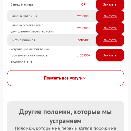
Выезд мастера
0
Заказать
Замена матрицы
1280
Замена объективов с
1280
улучшением характеристик
Чистка бинокля
850
Устранение вертикально-
горизонтальных полос в
5100
видоискателе
Показать все услуги
Другие поломки, которые мы
устраняем
Поломки, которые на первый взгляд похожи на