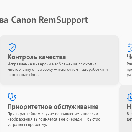
тва Canon RemSupport
Контроль качества
Ч
Исправление инверсии изображения проходит
Ра
многоэтапную проверку — исключаем недоработки и
пр
повторные сбои.
ра
Приоритетное обслуживание
Н
При гарантийном случае исправление инверсии
В 
изображения выполняется вне очереди — быстро
де
устраняем проблему.