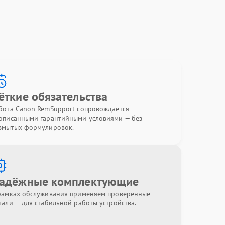
ёткие обязательства
бота Canon RemSupport сопровождается
описанными гарантийными условиями — без
змытых формулировок.
адёжные комплектующие
рамках обслуживания применяем проверенные
тали — для стабильной работы устройства.