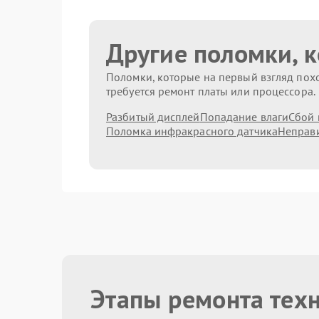
Другие поломки, 
Поломки, которые на первый взгляд похо
требуется ремонт платы или процессора.
Разбитый дисплей
Попадание влаги
Сбой 
Поломка инфракрасного датчика
Неправи
Этапы ремонта тех