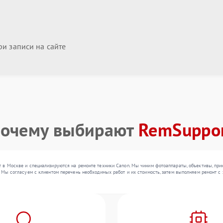
и записи на сайте
очему выбирают
RemSuppo
 в Москве и специализируются на ремонте техники Canon. Мы чиним фотоаппараты, объективы, при
 Мы согласуем с клиентом перечень необходимых работ и их стоимость, затем выполняем ремонт с 