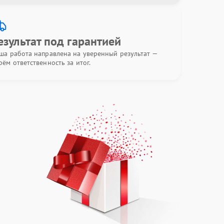
езультат под гарантией
ша работа направлена на уверенный результат —
рём ответственность за итог.