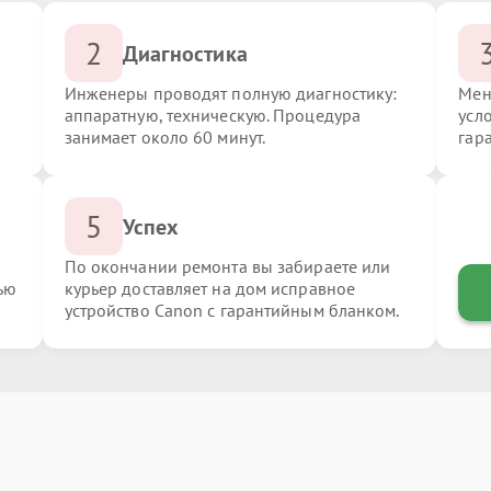
2
Диагностика
Инженеры проводят полную диагностику:
Мен
аппаратную, техническую. Процедура
усл
занимает около 60 минут.
гар
5
Успех
По окончании ремонта вы забираете или
ью
курьер доставляет на дом исправное
устройство Canon с гарантийным бланком.