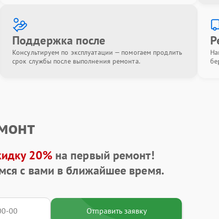
Поддержка после
Р
Консультируем по эксплуатации — помогаем продлить
На
срок службы после выполнения ремонта.
бе
емонт
кидку 20%
на первый ремонт!
мся с вами в ближайшее время.
Отправить заявку