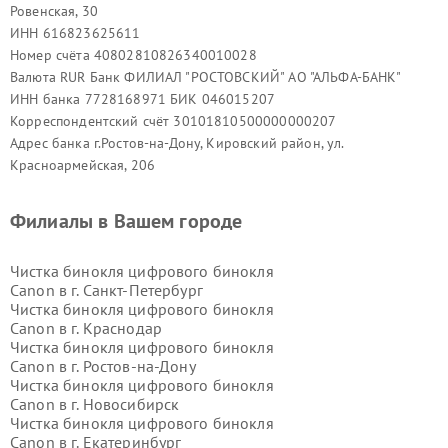
Ровенская, 30
ИНН 616823625611
Номер счёта 40802810826340010028
Валюта RUR Банк ФИЛИАЛ "РОСТОВСКИЙ" АО "АЛЬФА-БАНК"
ИНН банка 7728168971 БИК 046015207
Корреспондентский счёт 30101810500000000207
Адрес банка г.Ростов-на-Дону, Кировский район, ул.
Красноармейская, 206
Филиалы в Вашем городе
Чистка бинокля цифрового бинокля
Canon в г.
Санкт-Петербург
Чистка бинокля цифрового бинокля
Canon в г.
Краснодар
Чистка бинокля цифрового бинокля
Canon в г.
Ростов-на-Дону
Чистка бинокля цифрового бинокля
Canon в г.
Новосибирск
Чистка бинокля цифрового бинокля
Canon в г.
Екатеринбург