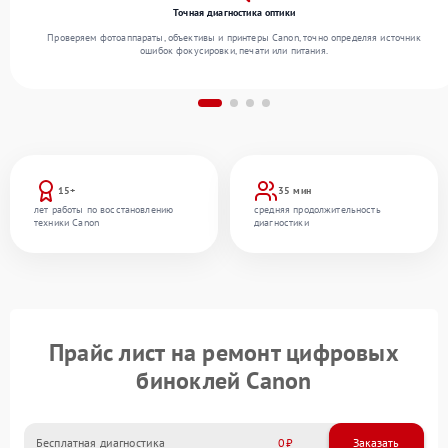
Точная диагностика оптики
Проверяем фотоаппараты, объективы и принтеры Canon, точно определяя источник
ошибок фокусировки, печати или питания.
15+
35 мин
лет работы по восстановлению
средняя продолжительность
техники Canon
диагностики
Прайс лист на ремонт цифровых
биноклей Canon
Бесплатная диагностика
0
Заказать