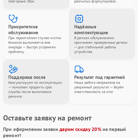
повторные сбои.
размытых формулировок.
Приоритетное
Надёжные
обслуживание
комплектующие
При гарантийном случае чистка
В рамках обслуживания
бинокля выполняется вне
применяем проверенные детали
очереди — быстро устраняем
— для стабильной работы
проблему.
устройства.
Поддержка после
Результат под гарантией
Консультируем по эксплуатации
Наша работа направлена на
— помогаем продлить срок
уверенный результат — берём
службы после выполнения
ответственность за итог.
ремонта.
Оставьте заявку на ремонт
При оформлении заявки
дарим скидку 20%
на первый
ремонт!