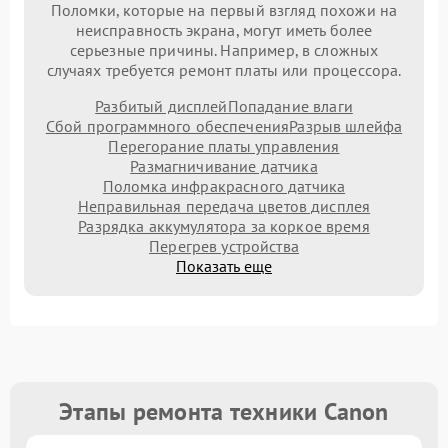
Поломки, которые на первый взгляд похожи на
неисправность экрана, могут иметь более
серьезные причины. Например, в сложных
случаях требуется ремонт платы или процессора.
Разбитый дисплей
Попадание влаги
Сбой программного обеспечения
Разрыв шлейфа
Перегорание платы управления
Размагничивание датчика
Поломка инфракрасного датчика
Неправильная передача цветов дисплея
Разрядка аккумулятора за коркое время
Перегрев устройства
Показать еще
Этапы ремонта техники Canon