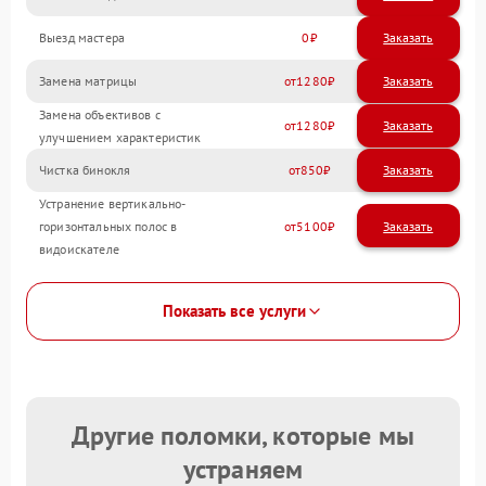
Выезд мастера
0
Заказать
Замена матрицы
1280
Замена объективов с
1280
улучшением характеристик
Чистка бинокля
850
Устранение вертикально-
горизонтальных полос в
5100
видоискателе
Показать все услуги
Другие поломки, которые мы
устраняем