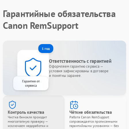
Гарантийные обязательства
Canon RemSupport
1 год
Ответственность с гарантией
Оформляем гарантию сервиса —
условия зафиксированы в договоре
и понятны заранее.
Гарантия от
сервиса
Контроль качества
Чёткие обязательства
Чистка бинокля проходит
Работа Canon RemSupport
многоэтапную проверку —
сопровождается прописанными
исключаем недоработки и
гарантийными условиями — без